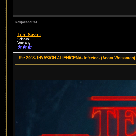
Responder #3
Tom Savini
Críticos
Veterano
Re: 2008- INVASIÓN ALIENÍGENA- Infected- (Adam Weissman)