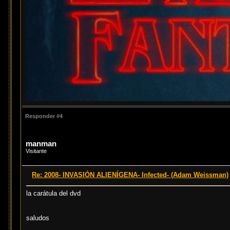
Responder #4
manman
Visitante
Re: 2008- INVASIÓN ALIENÍGENA- Infected- (Adam Weissman)
la carátula del dvd
saludos