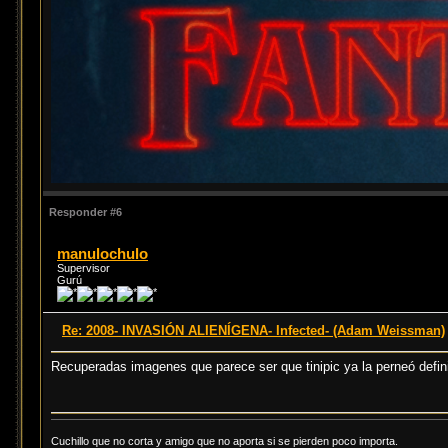
Responder #6
manulochulo
Supervisor
Gurú
Re: 2008- INVASIÓN ALIENÍGENA- Infected- (Adam Weissman)
Recuperadas imagenes que parece ser que tinipic ya la perneó defi
Cuchillo que no corta y amigo que no aporta si se pierden poco importa.