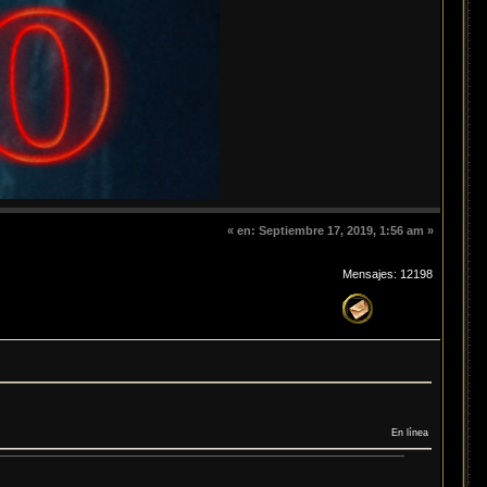
«
en:
Septiembre 17, 2019, 1:56 am »
Mensajes: 12198
En línea