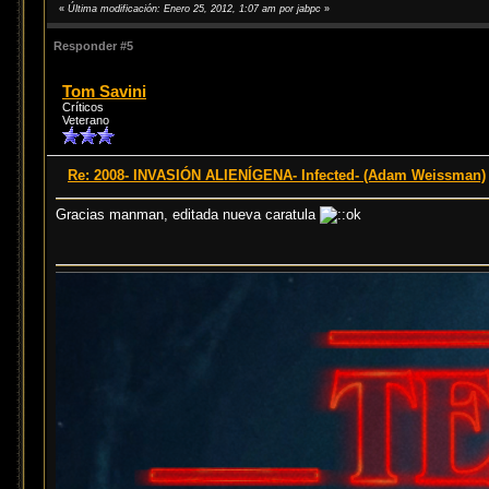
«
Última modificación: Enero 25, 2012, 1:07 am por jabpc
»
Responder #5
Tom Savini
Críticos
Veterano
Re: 2008- INVASIÓN ALIENÍGENA- Infected- (Adam Weissman)
Gracias manman, editada nueva caratula