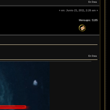
En línea
«
en:
Junio 21, 2011, 2:26 am »
Mensajes: 5185
En línea