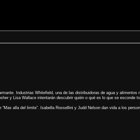
mante. Industrias Whitefield, una de las distribuidoras de agua y alimentos 
her y Lisa Wallace intentarán descubrir quién o qué es lo que se esconde tra
“Mas alla del limite”. Isabella Rossellini y Judd Nelson dan vida a los person