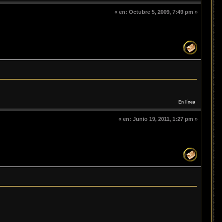
«
en:
Octubre 5, 2009, 7:49 pm »
En línea
«
en:
Junio 19, 2011, 1:27 pm »