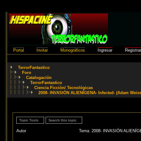
Portal
Invitar
Monográficos
Ingresar
Registra
TerrorFantastico
Foro
Catalogación
TerrorFantastico
Ciencia Ficción/ Tecnológicas
2008- INVASIÓN ALIENÍGENA- Infected- (Adam Weis
Topic Tools
Search this topic
Autor
Tema: 2008- INVASIÓN ALIENÍGE