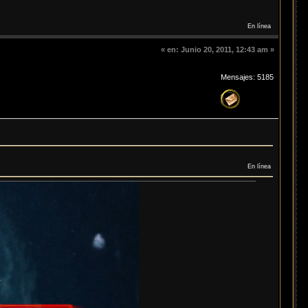
En línea
«
en:
Junio 20, 2011, 12:43 am »
Mensajes: 5185
En línea