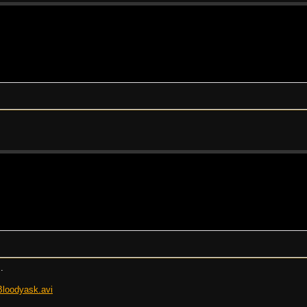
.
Bloodyask.avi