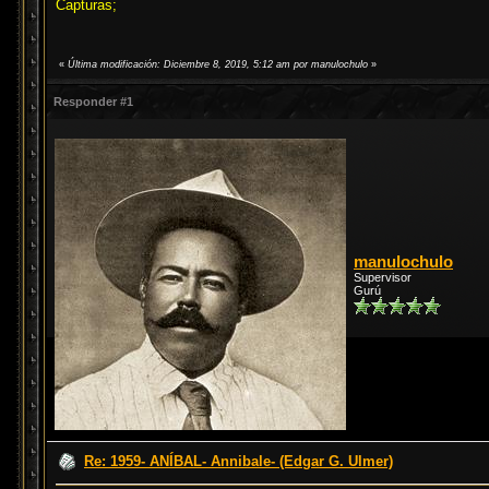
Capturas;
«
Última modificación: Diciembre 8, 2019, 5:12 am por manulochulo
»
Responder #1
manulochulo
Supervisor
Gurú
Re: 1959- ANÍBAL- Annibale- (Edgar G. Ulmer)