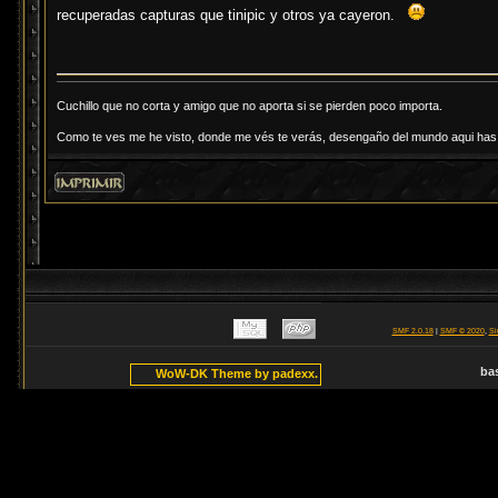
recuperadas capturas que tinipic y otros ya cayeron.
Cuchillo que no corta y amigo que no aporta si se pierden poco importa.
Como te ves me he visto, donde me vés te verás, desengaño del mundo aqui has d
SMF 2.0.18
|
SMF © 2020
,
Si
ba
WoW-DK Theme by padexx.