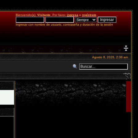
Bienvenido(a),
Visitante
. Por favor,
ingresa
o
regístrate
.
Ingresar con nombre de usuario, contraseña y duración de la sesión
Agosto 8, 2026, 2:38 am