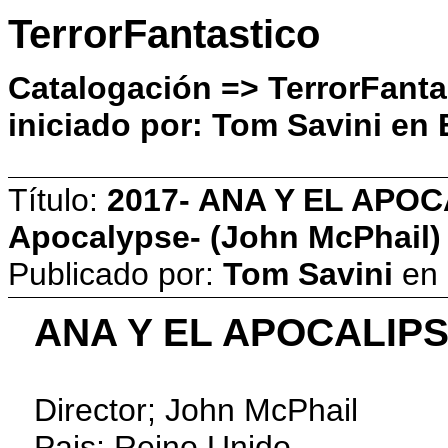
TerrorFantastico
Catalogación => TerrorFant
iniciado por: Tom Savini en 
Título:
2017- ANA Y EL APOC
Apocalypse- (John McPhail)
Publicado por:
Tom Savini
en
ANA Y EL APOCALIPSI
Director; John McPhail
Pais; Reino Unido