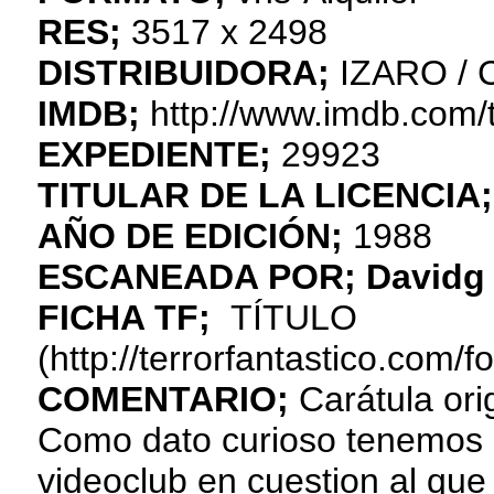
RES;
3517 x 2498
DISTRIBUIDORA;
IZARO /
IMDB;
http://www.imdb.com/t
EXPEDIENTE;
29923
TITULAR DE LA LICENCIA;
AÑO DE EDICIÓN;
1988
ESCANEADA POR;
Davidg
FICHA TF;
TÍTULO
(http://terrorfantastico.com/
COMENTARIO;
Carátula ori
Como dato curioso tenemos q
videoclub en cuestion al que