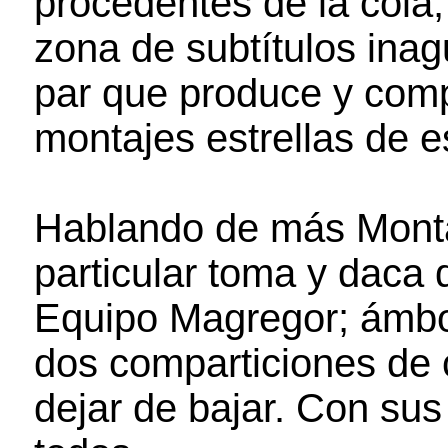
procedentes de la cola,
zona de subtítulos inag
par que produce y comp
montajes estrellas de 
Hablando de más Monta
particular toma y daca 
Equipo Magregor; ámbo
dos comparticiones de 
dejar de bajar. Con su