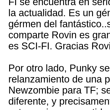
FI se encuentra en seri
la actualidad. Es un gé
gérmen del fantástico..
comparte Rovin es gra
es SCI-FI. Gracias Rov
Por otro lado, Punky s
relanzamiento de una p
Newzombie para TF; se 
diferente, y precisamen