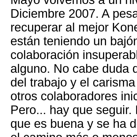
Diciembre 2007. A pesar
recuperar al mejor Kon
están teniendo un baj
colaboración insuperabl
alguno. No cabe duda q
del trabajo y el carism
otros colaboradores ini
Pero... hay que seguir.
que es buena y se ha d