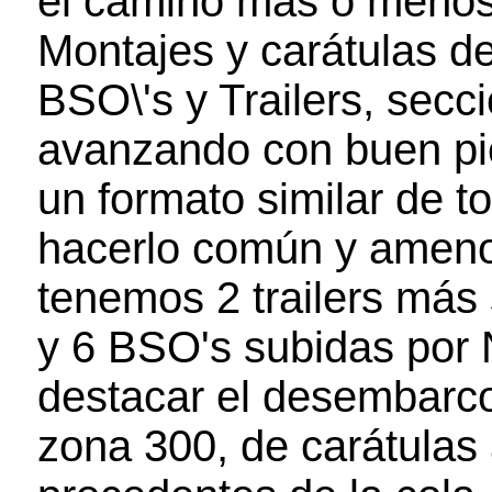
el camino más o menos 
Montajes y carátulas d
BSO\'s y Trailers, sec
avanzando con buen pi
un formato similar de t
hacerlo común y ameno
tenemos 2 trailers más 
y 6 BSO's subidas por 
destacar el desembarc
zona 300, de carátulas